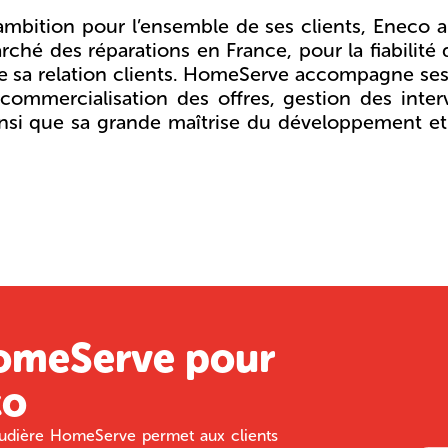
mbition pour l’ensemble de ses clients, Eneco a
ché des réparations en France, pour la fiabilité 
 de sa relation clients. HomeServe accompagne ses 
 commercialisation des offres, gestion des inte
 ainsi que sa grande maîtrise du développement et
.
HomeServe pour
co
haudière HomeServe permet aux clients