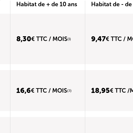
Habitat de + de 10 ans
Habitat de - de
8,30
9,47
€ TTC / MOIS
€ TTC / M
(1)
16,6
18,95
€ TTC / MOIS
€ TTC /
(3)