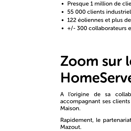
Presque 1 million de clie
55 000 clients industrie
122 éoliennes et plus d
+/- 300 collaborateurs 
Zoom sur l
HomeServ
A l’origine de sa coll
accompagnant ses clients 
Maison.
Rapidement, le partenaria
Mazout.