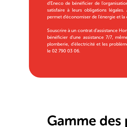
d’Eneco de bénéficier de l'organisatio
satisfaire à leurs obligations légale
permet d'économiser de l'énergie et la
Souscrire à un contrat d’assistance H
bénéficier d’une assistance 7/7, même
plomberie, d’électricité et les problèm
le 02 790 03 06.
Gamme des p