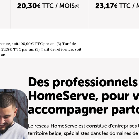
20,30
23,17
€ TTC / MOIS
€ TTC /
(5)
érence, soit 108,90€ TTC par an. (3) Tarif de
 217,8€ TTC par an. (5) Tarif de référence, soit
 an.
Des professionnels
HomeServe, pour 
accompagner parto
Le réseau HomeServe est constitué d’entreprises l
territoire belge, spécialistes dans les domaines de l