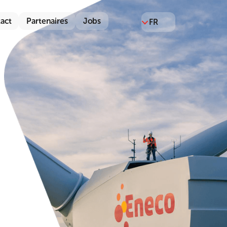
act
Partenaires
Jobs
FR