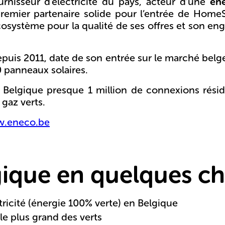
rnisseur d’électricité du pays, acteur d’une
én
 premier partenaire solide pour l’entrée de Home
cosystème pour la qualité de ses offres et son 
uis 2011, date de son entrée sur le marché belge
 panneaux solaires.
n Belgique presque 1 million de connexions réside
 gaz verts.
.eneco.be
ique en quelques chi
ricité (énergie 100% verte) en Belgique
 le plus grand des verts