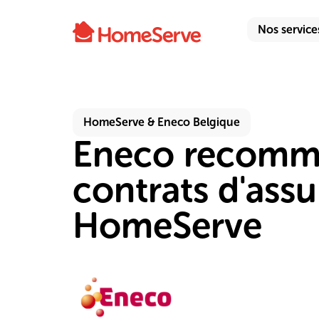
Nos service
HomeServe & Eneco Belgique
Eneco recomm
contrats d'ass
HomeServe