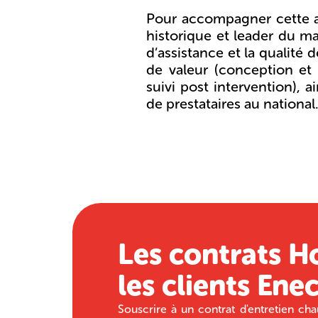
Pour accompagner cette a
historique et leader du mar
d’assistance et la qualité
de valeur (conception et
suivi post intervention),
de prestataires au national
Les contrats 
les clients Ene
Souscrire à un contrat d'entretien c