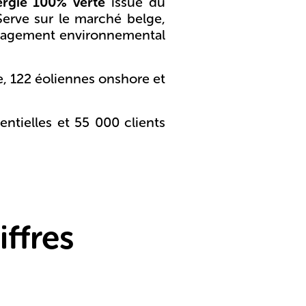
ergie 100% verte
issue du
Serve sur le marché belge,
engagement environnemental
, 122 éoliennes onshore et
ntielles et 55 000 clients
ffres