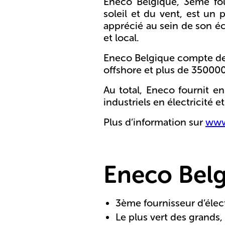
Eneco Belgique, 3ème fou
soleil et du vent, est un
apprécié au sein de son é
et local.
Eneco Belgique compte dep
offshore et plus de 350000
Au total, Eneco fournit e
industriels en électricité et
Plus d’information sur
www
Eneco Belg
3ème fournisseur d’élect
Le plus vert des grands,