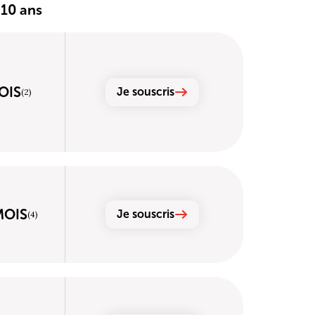
 10 ans
OIS
Je souscris
(2)
MOIS
Je souscris
(4)