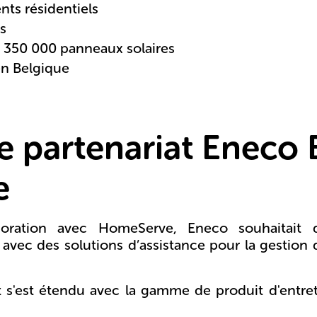
nts résidentiels
ls
e 350 000 panneaux solaires
en Belgique
e partenariat Eneco 
e
aboration avec HomeServe, Eneco souhaitait 
avec des solutions d’assistance pour la gestion 
t s'est étendu avec la gamme de produit d'entre