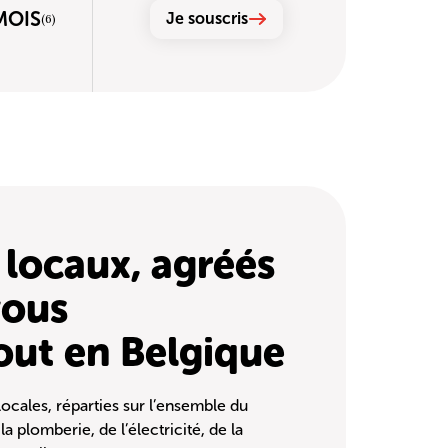
 MOIS
Je souscris
(6)
 locaux, agréés
vous
ut en Belgique
ocales, réparties sur l’ensemble du
a plomberie, de l’électricité, de la