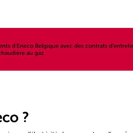
ts d'Eneco Belgique avec des contrats d'entretie
chaudière au gaz
eco ?