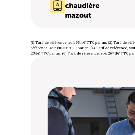
chaudière
mazout
(1) Tarif de référence, soit 95,4€ TTC par an. (2) Tarif de réf
référence, soit 190,8€ TTC par an. (4) Tarif de référence, soit
234€ TTC par an. (6) Tarif de référence, soit 267,11€ TTC par