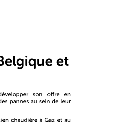
Belgique et
développer son offre en
des pannes au sein de leur
tien chaudière à Gaz et au