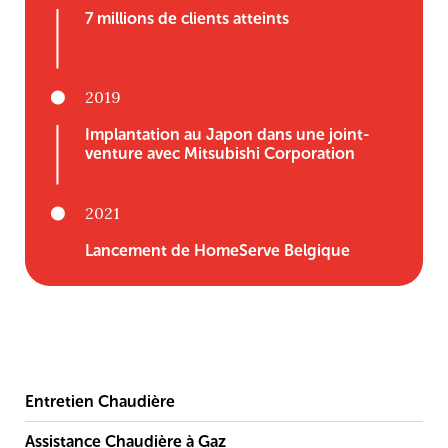
7 millions de clients atteints
2019
Implantation au Japon dans une joint-
venture avec Mitsubishi Corporation
2021
Lancement de HomeServe Belgique
Entretien Chaudière
Assistance Chaudière à Gaz